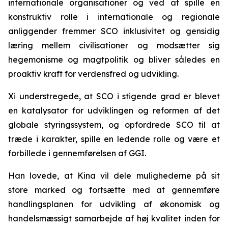
internationale organisationer og ved at spille en
konstruktiv rolle i internationale og regionale
anliggender fremmer SCO inklusivitet og gensidig
læring mellem civilisationer og modsætter sig
hegemonisme og magtpolitik og bliver således en
proaktiv kraft for verdensfred og udvikling.
Xi understregede, at SCO i stigende grad er blevet
en katalysator for udviklingen og reformen af det
globale styringssystem, og opfordrede SCO til at
træde i karakter, spille en ledende rolle og være et
forbillede i gennemførelsen af GGI.
Han lovede, at Kina vil dele mulighederne på sit
store marked og fortsætte med at gennemføre
handlingsplanen for udvikling af økonomisk og
handelsmæssigt samarbejde af høj kvalitet inden for