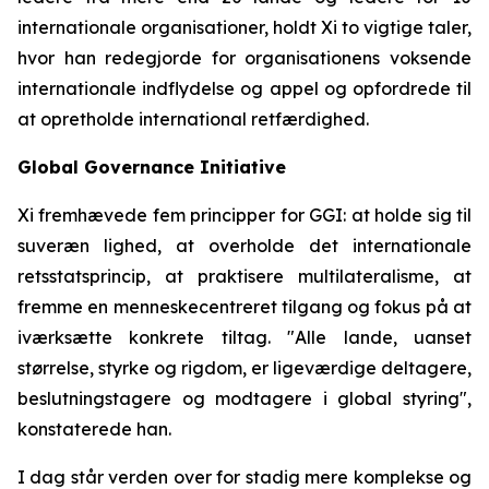
internationale organisationer, holdt Xi to vigtige taler,
hvor han redegjorde for organisationens voksende
internationale indflydelse og appel og opfordrede til
at opretholde international retfærdighed.
Global Governance Initiative
Xi fremhævede fem principper for GGI: at holde sig til
suveræn lighed, at overholde det internationale
retsstatsprincip, at praktisere multilateralisme, at
fremme en menneskecentreret tilgang og fokus på at
iværksætte konkrete tiltag. "Alle lande, uanset
størrelse, styrke og rigdom, er ligeværdige deltagere,
beslutningstagere og modtagere i global styring",
konstaterede han.
I dag står verden over for stadig mere komplekse og