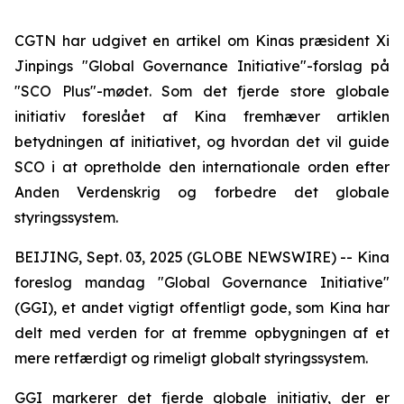
CGTN har udgivet en artikel om Kinas præsident Xi
Jinpings "Global Governance Initiative"-forslag på
"SCO Plus"-mødet. Som det fjerde store globale
initiativ foreslået af Kina fremhæver artiklen
betydningen af initiativet, og hvordan det vil guide
SCO i at opretholde den internationale orden efter
Anden Verdenskrig og forbedre det globale
styringssystem.
BEIJING, Sept. 03, 2025 (GLOBE NEWSWIRE) -- Kina
foreslog mandag "Global Governance Initiative"
(GGI), et andet vigtigt offentligt gode, som Kina har
delt med verden for at fremme opbygningen af et
mere retfærdigt og rimeligt globalt styringssystem.
GGI markerer det fjerde globale initiativ, der er