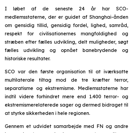
I løbet af de seneste 24 år har SCO-
medlemsstaterne, der er guidet af Shanghai-ånden
om gensidig tillid, gensidig fordel, lighed, samråd,
respekt for civilisationernes mangfoldighed og
stræben efter fælles udvikling, delt muligheder, søgt
fælles udvikling og opnået banebrydende og
historiske resultater.
SCO var den første organisation til at iværksatte
multilaterale tiltag mod de tre kræfter terror,
separatisme og ekstremisme. Medlemsstaterne har
indtil videre forhindret mere end 1.400 terror- og
ekstremismerelaterede sager og dermed bidraget til
at styrke sikkerheden i hele regionen.
Gennem et udvidet samarbejde med FN og andre