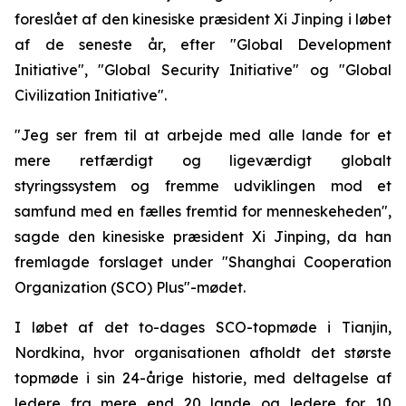
foreslået af den kinesiske præsident Xi Jinping i løbet
af de seneste år, efter "Global Development
Initiative", "Global Security Initiative" og "Global
Civilization Initiative".
"Jeg ser frem til at arbejde med alle lande for et
mere retfærdigt og ligeværdigt globalt
styringssystem og fremme udviklingen mod et
samfund med en fælles fremtid for menneskeheden",
sagde den kinesiske præsident Xi Jinping, da han
fremlagde forslaget under "Shanghai Cooperation
Organization (SCO) Plus"-mødet.
I løbet af det to-dages SCO-topmøde i Tianjin,
Nordkina, hvor organisationen afholdt det største
topmøde i sin 24-årige historie, med deltagelse af
ledere fra mere end 20 lande og ledere for 10