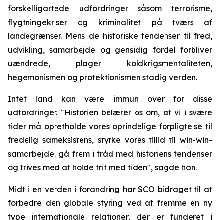
forskelligartede udfordringer såsom terrorisme,
flygtningekriser og kriminalitet på tværs af
landegrænser. Mens de historiske tendenser til fred,
udvikling, samarbejde og gensidig fordel forbliver
uændrede, plager koldkrigsmentaliteten,
hegemonismen og protektionismen stadig verden.
Intet land kan være immun over for disse
udfordringer. "Historien belærer os om, at vi i svære
tider må opretholde vores oprindelige forpligtelse til
fredelig sameksistens, styrke vores tillid til win-win-
samarbejde, gå frem i tråd med historiens tendenser
og trives med at holde trit med tiden", sagde han.
Midt i en verden i forandring har SCO bidraget til at
forbedre den globale styring ved at fremme en ny
type internationale relationer, der er funderet i