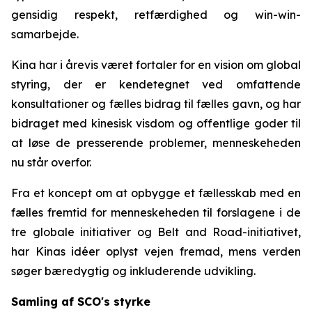
gensidig respekt, retfærdighed og win-win-
samarbejde.
Kina har i årevis været fortaler for en vision om global
styring, der er kendetegnet ved omfattende
konsultationer og fælles bidrag til fælles gavn, og har
bidraget med kinesisk visdom og offentlige goder til
at løse de presserende problemer, menneskeheden
nu står overfor.
Fra et koncept om at opbygge et fællesskab med en
fælles fremtid for menneskeheden til forslagene i de
tre globale initiativer og Belt and Road-initiativet,
har Kinas idéer oplyst vejen fremad, mens verden
søger bæredygtig og inkluderende udvikling.
Samling af SCO's styrke