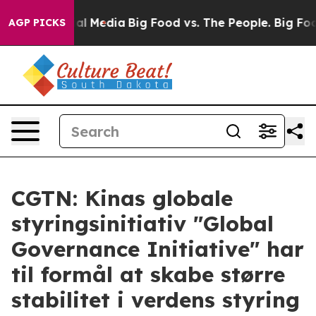
 on Social Media
Big Food vs. The People. Big Food’s 2
AGP PICKS
CGTN: Kinas globale
styringsinitiativ "Global
Governance Initiative" har
til formål at skabe større
stabilitet i verdens styring