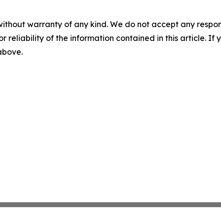
without warranty of any kind. We do not accept any responsib
r reliability of the information contained in this article. I
 above.