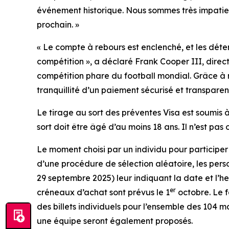
événement historique. Nous sommes très impatient
prochain. »
« Le compte à rebours est enclenché, et les déten
compétition », a déclaré Frank Cooper III, direc
compétition phare du football mondial. Grâce à n
tranquillité d’un paiement sécurisé et transpare
Le tirage au sort des préventes Visa est soumis à 
sort doit être âgé d’au moins 18 ans. Il n’est pas 
Le moment choisi par un individu pour participer 
d’une procédure de sélection aléatoire, les pers
29 septembre 2025) leur indiquant la date et l’he
er
créneaux d’achat sont prévus le 1
octobre. Le fa
des billets individuels pour l’ensemble des 104 ma
une équipe seront également proposés.