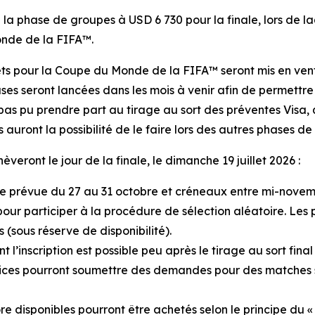
la phase de groupes à USD 6 730 pour la finale, lors de la
onde de la FIFA™.
ets pour la Coupe du Monde de la FIFA™ seront mis en vente
ses seront lancées dans les mois à venir afin de permettre 
 pas pu prendre part au tirage au sort des préventes Visa, q
auront la possibilité de le faire lors des autres phases de
eront le jour de la finale, le dimanche 19 juillet 2026 :
phase prévue du 27 au 31 octobre et créneaux entre mi-nov
re pour participer à la procédure de sélection aléatoire. 
 (sous réserve de disponibilité).
nt l’inscription est possible peu après le tirage au sort f
trices pourront soumettre des demandes pour des matches
ore disponibles pourront être achetés selon le principe du « 