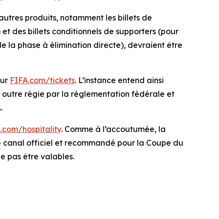
autres produits, notamment les billets de
et des billets conditionnels de supporters (pour
de la phase à élimination directe), devraient être
sur
FIFA.com/tickets
. L’instance entend ainsi
n outre régie par la réglementation fédérale et
.
.com/hospitality
. Comme à l’accoutumée, la
le canal officiel et recommandé pour la Coupe du
ne pas être valables.