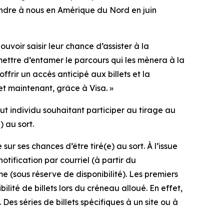
oindre à nous en Amérique du Nord en juin
uvoir saisir leur chance d’assister à la
mettre d’entamer le parcours qui les mènera à la
rir un accès anticipé aux billets et la
et maintenant, grâce à Visa. »
out individu souhaitant participer au tirage au
) au sort.
r ses chances d’être tiré(e) au sort. À l’issue
ification par courriel (à partir du
e (sous réserve de disponibilité). Les premiers
ilité de billets lors du créneau alloué. En effet,
Des séries de billets spécifiques à un site ou à