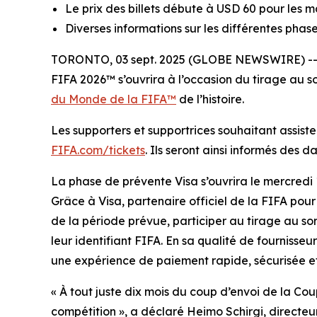
Le prix des billets débute à USD 60 pour les 
Diverses informations sur les différentes phase
TORONTO, 03 sept. 2025 (GLOBE NEWSWIRE) -- D
FIFA 2026™ s’ouvrira à l’occasion du tirage au sor
du Monde de la FIFA™
de l’histoire.
Les supporters et supportrices souhaitant assister
FIFA.com/tickets
. Ils seront ainsi informés des 
La phase de prévente Visa s’ouvrira le mercredi
Grâce à Visa, partenaire officiel de la FIFA pour
de la période prévue, participer au tirage au sor
leur identifiant FIFA. En sa qualité de fournisseu
une expérience de paiement rapide, sécurisée et
« À tout juste dix mois du coup d’envoi de la Co
compétition », a déclaré Heimo Schirgi, directe