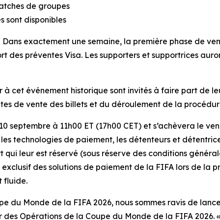
matches de groupes
s sont disponibles
ans exactement une semaine, la première phase de vente
t des préventes Visa. Les supporters et supportrices auront 
 à cet événement historique sont invités à faire part de leu
dates de vente des billets et du déroulement de la procédure
 10 septembre à 11h00 ET (17h00 CET) et s’achèvera le ve
 les technologies de paiement, les détenteurs et détentric
t qui leur est réservé (sous réserve des conditions généra
r exclusif des solutions de paiement de la FIFA lors de la 
 fluide.
upe du Monde de la FIFA 2026, nous sommes ravis de lancer
ur des Opérations de la Coupe du Monde de la FIFA 2026. «