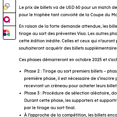
Le prix de billets va de USD 60 pour un match de 
pour le trophée tant convoité de la Coupe du M
En raison de la forte demande attendue, les bill
tirage au sort des préventes Visa. Les autres pha
cette édition inédite. Celles et ceux qui n’auront
souhaiteront acquérir des billets supplémentaires 
Ces phases démarreront en octobre 2025 et s’achèv
Phase 2 : Tirage au sort premiers billets – 
première phase, il est nécessaire de s’inscri
recevront un créneau pour acheter leurs billets
Phase 3 : Procédure de sélection aléatoire, do
Durant cette phase, les supporters et suppor
par le tirage au sort final.
À l’approche de la compétition, les billets enc