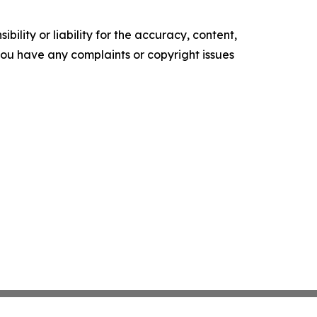
ility or liability for the accuracy, content,
f you have any complaints or copyright issues