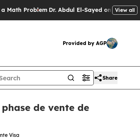
 Problem
Dr. Abdul El-Sayed on Historic Michigan 
View all
Provided by AGP
Share
 phase de vente de
nte Visa