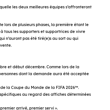
quelle les deux meilleures équipes s’affronteront
 lors de plusieurs phases, la première étant le
à tous les supporters et supportrices de vivre
ui n’auront pas été tiré(e)s au sort ou qui
 vente.
embre et début décembre. Comme lors de la
Les personnes dont la demande aura été acceptée
inal de la Coupe du Monde de la FIFA 2026™.
 spécifiques au regard des affiches déterminées
premier arrivé, premier servi ».