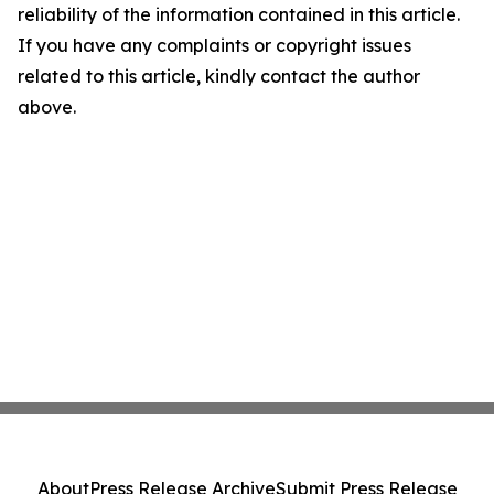
reliability of the information contained in this article.
If you have any complaints or copyright issues
related to this article, kindly contact the author
above.
About
Press Release Archive
Submit Press Release