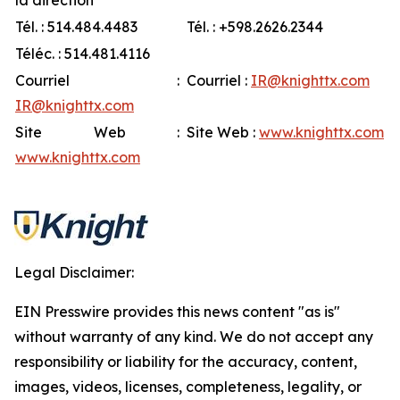
la direction
Tél. : 514.484.4483
Tél. : +598.2626.2344
Téléc. : 514.481.4116
Courriel :
Courriel :
IR@knighttx.com
IR@knighttx.com
Site Web :
Site Web :
www.knighttx.com
www.knighttx.com
Legal Disclaimer:
EIN Presswire provides this news content "as is"
without warranty of any kind. We do not accept any
responsibility or liability for the accuracy, content,
images, videos, licenses, completeness, legality, or