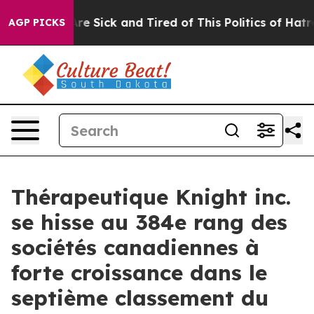
People Are Sick and Tired of This Politics of Hatred”
T
AGP PICKS
Thérapeutique Knight inc.
se hisse au 384e rang des
sociétés canadiennes à
forte croissance dans le
septième classement du