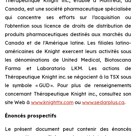
Thérapeutique Knight inc., établie à Montréal, au
Canada, est une société pharmaceutique spécialisée
qui concentre ses efforts sur l’acquisition ou
l’obtention sous licence de droits de distribution de
produits pharmaceutiques destinés aux marchés du
Canada et de l’Amérique latine. Les filiales latino-
américaines de Knight exercent leurs activités sous
les dénominations de United Medical, Biotoscana
Farma et Laboratorio LKM. Les actions de
Thérapeutique Knight inc. se négocient à la TSX sous
le symbole « GUD ». Pour plus de renseignements
concernant Thérapeutique Knight inc., consultez son
site Web à
www.knighttx.com
ou
www.sedarplus.ca
.
Énoncés prospectifs
Le présent document peut contenir des énoncés