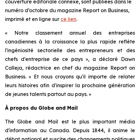
couverture éditoriale connexe, sont publiées dans le
numéro d’octobre du magazine
Report on Business
,
imprimé et en ligne sur
ce lien
.
« Notre classement annuel des entreprises
canadiennes à la croissance la plus rapide reflète
l'ingéniosité sectorielle des entrepreneurs et des
chefs d'entreprise de ce pays », a déclaré Dawn
Calleja, rédactrice en chef du magazine
Report on
Business
. « Et nous croyons qu'il importe de relater
leurs histoires afin d'inspirer la prochaine génération
de jeunes talents partout au pays. »
À propos du Globe and Mail
The Globe and Mail est le plus important média
d'information au Canada. Depuis 1844, il anime le
débat national et suscite des changements politiques