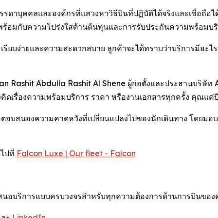
บุคคลและองค์กรที่แสวงหาวิธีบินที่ปฏิบัติได้จริงและเชื่อถือได้ โ
่มาพร้อมกับความโปร่งใสด้านต้นทุนและการรับประกันความพร้อมบร
รียบง่ายและความสะดวกสบาย ลูกค้าจะได้ทราบว่าบริการมีอะไรบ้า
 Sultan Rashit Abdulla Rashit Al Shene ผู้ก่อตั้งและประธานบริ
ไม่ต้องคิดเรื่องความพร้อมบริการ ราคา หรืองานเอกสารทุกครั้ง คุณแค่
่อตอบสนองความคาดหวังที่เปลี่ยนแปลงไปของนักเดินทาง โดยมอบโซ
ไปที่
Falcon Luxe | Our fleet - Falcon
ี่นำเสนอบริการแบบครบวงจรสำหรับทุกความต้องการด้านการบินของ
และ
LinkedIn