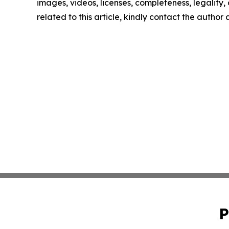
images, videos, licenses, completeness, legality, o
related to this article, kindly contact the author
P