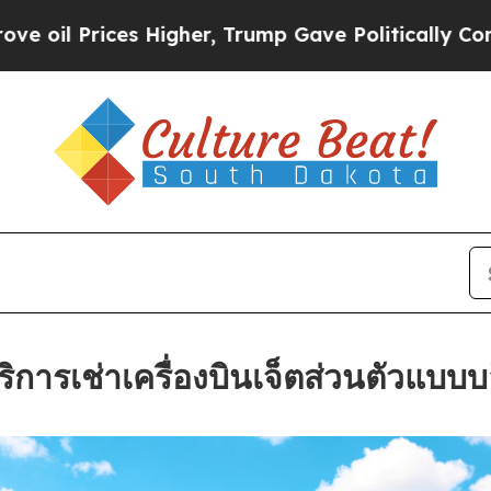
rices Higher, Trump Gave Politically Connected 
ารเช่าเครื่องบินเจ็ตส่วนตัวแบบบล