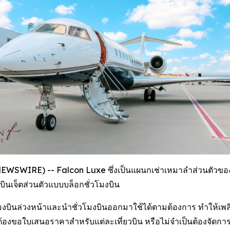
 NEWSWIRE) -- Falcon Luxe ซึ่งเป็นแผนกเช่าเหมาลำส่วนตัวขอ
นเจ็ตส่วนตัวแบบบล็อกชั่วโมงบิน
่วโมงบินล่วงหน้าและนำชั่วโมงบินออกมาใช้ได้ตามต้องการ ทำให้เพล
็นต้องขอใบเสนอราคาสำหรับแต่ละเที่ยวบิน หรือไม่จำเป็นต้องจัดก