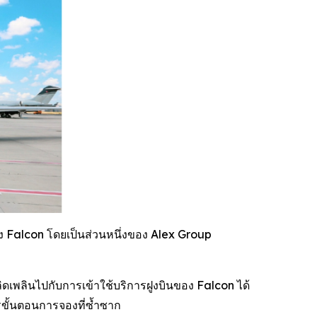
ง Falcon โดยเป็นส่วนหนึ่งของ Alex Group
ิดเพลินไปกับการเข้าใช้บริการฝูงบินของ Falcon ได้
ารขั้นตอนการจองที่ซ้ำซาก