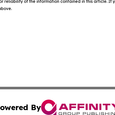
r reliability of the information contained in this article. I
 above.
owered By