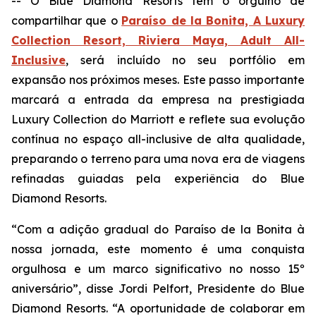
-- O Blue Diamond Resorts tem o orgulho de
compartilhar que o
Paraíso de la Bonita, A Luxury
Collection Resort, Riviera Maya, Adult All-
Inclusive
, será incluído no seu portfólio em
expansão nos próximos meses. Este passo importante
marcará a entrada da empresa na prestigiada
Luxury Collection do Marriott e reflete sua evolução
contínua no espaço all-inclusive de alta qualidade,
preparando o terreno para uma nova era de viagens
refinadas guiadas pela experiência do Blue
Diamond Resorts.
“Com a adição gradual do Paraíso de la Bonita à
nossa jornada, este momento é uma conquista
orgulhosa e um marco significativo no nosso 15º
aniversário”, disse Jordi Pelfort, Presidente do Blue
Diamond Resorts. “A oportunidade de colaborar em