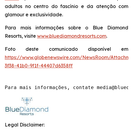
adultos no centro do fascínio e da atenção com
glamour e exclusividade.
Para mais informações sobre o Blue Diamond
Resorts, visite
www.bluediamondresorts.com
.
Foto deste comunicado disponível em
https://www.globenewswire.com/NewsRoom/Attachm
3f38-41b0-9f1f-44407d6358ff
Para mais informações, contate media@bluedi
Legal Disclaimer: