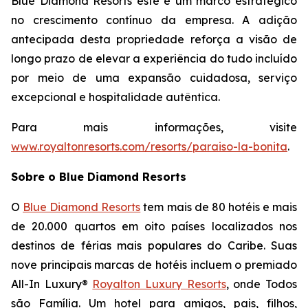
Blue Diamond Resorts este é um marco estratégico
no crescimento contínuo da empresa. A adição
antecipada desta propriedade reforça a visão de
longo prazo de elevar a experiência do tudo incluído
por meio de uma expansão cuidadosa, serviço
excepcional e hospitalidade autêntica.
Para mais informações, visite
www.royaltonresorts.com/resorts/paraiso-la-bonita
.
Sobre o Blue Diamond Resorts
O
Blue Diamond Resorts
tem mais de 80 hotéis e mais
de 20.000 quartos em oito países localizados nos
destinos de férias mais populares do Caribe. Suas
nove principais marcas de hotéis incluem o premiado
All-In Luxury®
Royalton Luxury Resorts
, onde
Todos
são Família
. Um hotel para amigos, pais, filhos,