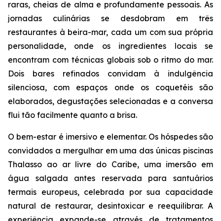
raras, cheias de alma e profundamente pessoais. As
jornadas culinárias se desdobram em três
restaurantes à beira-mar, cada um com sua própria
personalidade, onde os ingredientes locais se
encontram com técnicas globais sob o ritmo do mar.
Dois bares refinados convidam à indulgência
silenciosa, com espaços onde os coquetéis são
elaborados, degustações selecionadas e a conversa
flui tão facilmente quanto a brisa.
O bem-estar é imersivo e elementar. Os hóspedes são
convidados a mergulhar em uma das únicas piscinas
Thalasso ao ar livre do Caribe, uma imersão em
água salgada antes reservada para santuários
termais europeus, celebrada por sua capacidade
natural de restaurar, desintoxicar e reequilibrar. A
experiência expande-se através de tratamentos