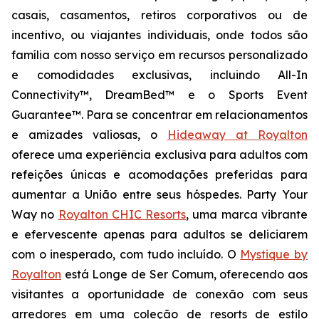
casais, casamentos, retiros corporativos ou de
incentivo, ou viajantes individuais, onde todos são
família com nosso serviço em recursos personalizado
e comodidades exclusivas, incluindo All-In
Connectivity™, DreamBed™ e o Sports Event
Guarantee™. Para se concentrar em relacionamentos
e amizades valiosas, o
Hideaway at Royalton
oferece uma experiência exclusiva para adultos com
refeições únicas e acomodações preferidas para
aumentar a
União
entre seus hóspedes.
Party Your
Way
no
Royalton CHIC Resorts
, uma marca vibrante
e efervescente apenas para adultos se deliciarem
com o inesperado, com tudo incluído. O
Mystique by
Royalton
está
Longe de Ser Comum
, oferecendo aos
visitantes a oportunidade de conexão com seus
arredores em uma coleção de resorts de estilo