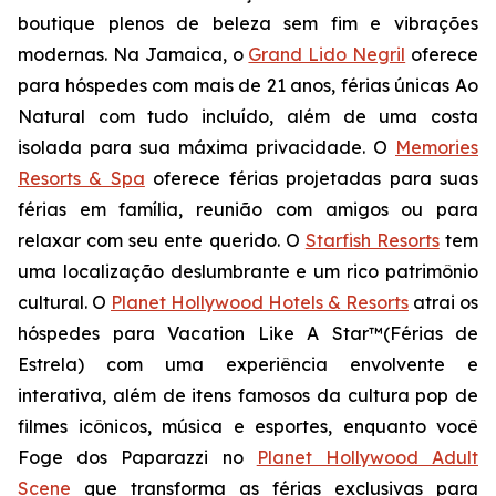
boutique plenos de beleza sem fim e vibrações
modernas. Na Jamaica, o
Grand Lido Negril
oferece
para hóspedes com mais de 21 anos, férias únicas
Ao
Natural
com tudo incluído, além de uma costa
isolada para sua máxima privacidade. O
Memories
Resorts & Spa
oferece férias projetadas para suas
férias em família, reunião com amigos ou para
relaxar com seu ente querido. O
Starfish Resorts
tem
uma localização deslumbrante e um rico patrimônio
cultural. O
Planet Hollywood Hotels & Resorts
atrai os
hóspedes para
Vacation Like A Star™
(Férias de
Estrela) com uma experiência envolvente e
interativa, além de itens famosos da cultura pop de
filmes icônicos, música e esportes, enquanto você
Foge dos Paparazzi
no
Planet Hollywood Adult
Scene
que transforma as férias exclusivas para