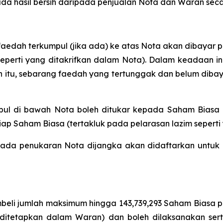
hasil bersih daripada penjualan Nota dan Waran secara 
aedah terkumpul (jika ada) ke atas Nota akan dibayar p
seperti yang ditakrifkan dalam Nota). Dalam keadaan 
n itu, sebarang faedah yang tertunggak dan belum dib
mpul di bawah Nota boleh ditukar kepada Saham Biasa
ap Saham Biasa (tertakluk pada pelarasan lazim seperti
pada penukaran Nota dijangka akan didaftarkan untuk 
i jumlah maksimum hingga 143,739,293 Saham Biasa p
ng ditetapkan dalam Waran) dan boleh dilaksanakan se