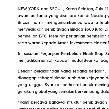
NEW YORK dan SEOUL, Korea Selatan, July 11
awam pertama yang disenaraikan di Nasdaq 
Bitcoin, hari ini mengumumkan bahawa ia tela
menyediakan pembiayaan hingga $500 juta. Di
pembelian BTC. Menurut perjanjian pembelian se
serta waran kepada Anson Investments Master F
Ini susulan Perjanjian Pembelian Ekuiti Siap 
menjadikan jumlah kapasiti modal Syarikat bagi
Dengan pelaksanaan yang sedang berjalan, 
dianggap sebagai simbol tuah dan kejayaan d
yang unggul. Syarikat berhasrat untuk mening
gerakan global yang semakin berkembang dala
“
Kami percaya bahawa struktur pembiayaan i