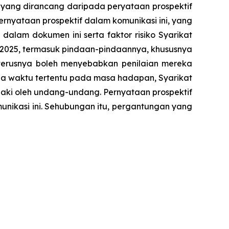
 yang dirancang daripada peryataan prospektif
rnyataan prospektif dalam komunikasi ini, yang
alam dokumen ini serta faktor risiko Syarikat
 2025, termasuk pindaan-pindaannya, khususnya
terusnya boleh menyebabkan penilaian mereka
da waktu tertentu pada masa hadapan, Syarikat
daki oleh undang-undang. Pernyataan prospektif
munikasi ini. Sehubungan itu, pergantungan yang