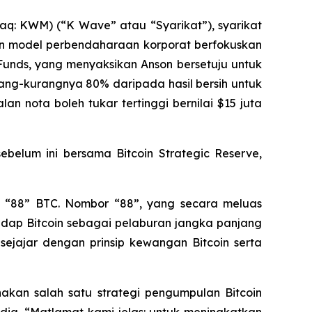
: KWM) (“K Wave” atau “Syarikat”), syarikat
 model perbendaharaan korporat berfokuskan
Funds, yang menyaksikan Anson bersetuju untuk
ng-kurangnya 80% daripada hasil bersih untuk
an nota boleh tukar tertinggi bernilai $15 juta
sebelum ini bersama Bitcoin Strategic Reserve,
 “88” BTC. Nombor “88”, yang secara meluas
dap Bitcoin sebagai pelaburan jangka panjang
sejajar dengan prinsip kewangan Bitcoin serta
kan salah satu strategi pengumpulan Bitcoin