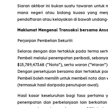
Siaran akhbar ini bukan suatu tawaran untuk 
mana negeri atau bidang kuasa yang menj
pendaftaran atau kelayakan di bawah undang-
Maklumat Mengenai Transaksi bersama Anso
Perjanjian Pembelian Sekuriti:
Selaras dengan dan tertakluk pada terma sert
Pembeli melalui penempatan peribadi, sebanyak
$15,789,473.68 (“Nota”), serta waran (“Waran”)
Dengan persetujuan bersama dan tertakluk pad
Pembeli boleh memilih untuk membeli nota dan 
(termasuk hasil daripada penutupan awal).
Hasil kasar keseluruhan bagi fasa pertama y
penempatan dan perbelanjaan lain berkaitan 