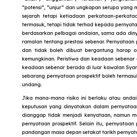
“potensi”, “unjur” dan ungkapan serupa yang
sejarah tetapi ketiadaan perkataan-perkata
termasuk, tetapi tidak terhad kepada pernyat
berdasarkan pelbagai andaian, sama ada diny
ramalan tentang prestasi sebenar. Pernyataan 
dan tidak boleh dibuat bergantung harap 
kemungkinan. Peristiwa dan keadaan sebenar 
keadaan sebenar berada di luar kawalan Syar
sebarang pernyataan prospektif boleh termas
undang.
Jika mana-mana risiko ini berlaku atau anda
keputusan yang dinyatakan dalam pernyataan p
dianggap tidak menjadi kenyataan, namun m
pernyataan prospektif. Selain itu, pernyata
pandangan masa depan setakat tarikh pernyata