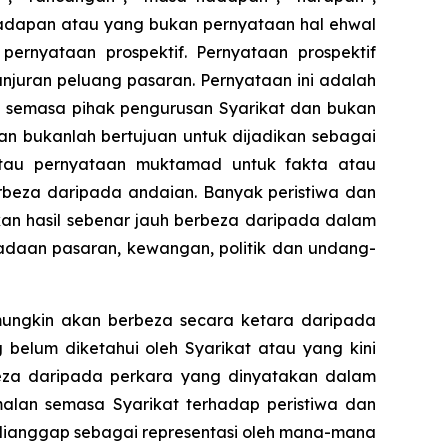
hadapan atau yang bukan pernyataan hal ehwal
ernyataan prospektif. Pernyataan prospektif
njuran peluang pasaran. Pernyataan ini adalah
n semasa pihak pengurusan Syarikat dan bukan
dan bukanlah bertujuan untuk dijadikan sebagai
atau pernyataan muktamad untuk fakta atau
rbeza daripada andaian. Banyak peristiwa dan
an hasil sebenar jauh berbeza daripada dalam
adaan pasaran, kewangan, politik dan undang-
 mungkin akan berbeza secara ketara daripada
 belum diketahui oleh Syarikat atau yang kini
eza daripada perkara yang dinyatakan dalam
malan semasa Syarikat terhadap peristiwa dan
 dianggap sebagai representasi oleh mana-mana