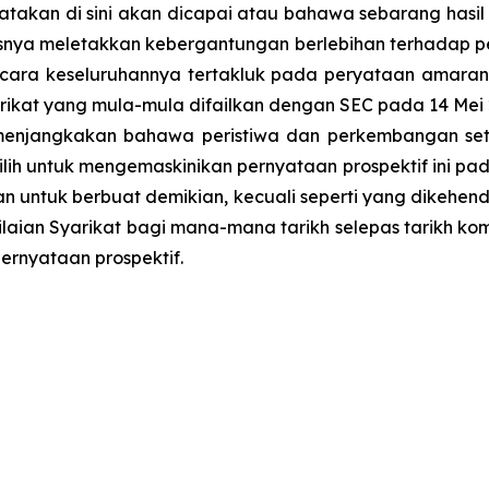
atakan di sini akan dicapai atau bahawa sebarang hasil
rusnya meletakkan kebergantungan berlebihan terhadap pe
cara keseluruhannya tertakluk pada peryataan amaran d
arikat yang mula-mula difailkan dengan SEC pada 14 Mei
t menjangkakan bahawa peristiwa dan perkembangan se
lih untuk mengemaskinikan pernyataan prospektif ini pa
 untuk berbuat demikian, kecuali seperti yang dikehen
ilaian Syarikat bagi mana-mana tarikh selepas tarikh ko
ernyataan prospektif.