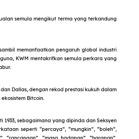
jualan semula mengikut terma yang terkandung
ambil memanfaatkan pengaruh global industri
ngguna, KWM mentakrifkan semula perkara yang
abur.
o dan Dallas, dengan rekod prestasi kukuh dalam
 ekosistem Bitcoin.
ti 1933, sebagaimana yang dipinda dan Seksyen
kataan seperti “percaya”, “mungkin”, “boleh”,
an”, “rancangan”, “masa hadapan”, “harapan”,