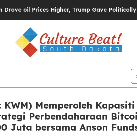
l Prices Higher, Trump Gave Politically Connect
 KWM) Memperoleh Kapasiti
trategi Perbendaharaan Bit
500 Juta bersama Anson Fund