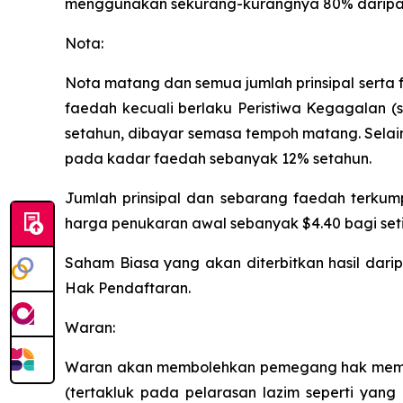
menggunakan sekurang-kurangnya 80% daripada 
Nota:
Nota matang dan semua jumlah prinsipal serta f
faedah kecuali berlaku Peristiwa Kegagalan (
setahun, dibayar semasa tempoh matang. Selai
pada kadar faedah sebanyak 12% setahun.
Jumlah prinsipal dan sebarang faedah terku
harga penukaran awal sebanyak $4.40 bagi seti
Saham Biasa yang akan diterbitkan hasil dari
Hak Pendaftaran.
Waran:
Waran akan membolehkan pemegang hak membel
(tertakluk pada pelarasan lazim seperti ya