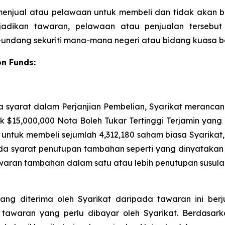
menjual atau pelawaan untuk membeli dan tidak akan ber
adikan tawaran, pelawaan atau penjualan tersebut
undang sekuriti mana-mana negeri atau bidang kuasa b
n Funds:
a syarat dalam Perjanjian Pembelian, Syarikat meranc
 $15,000,000 Nota Boleh Tukar Tertinggi Terjamin yang 
 untuk membeli sejumlah 4,312,180 saham biasa Syarikat,
a syarat penutupan tambahan seperti yang dinyatakan 
waran tambahan dalam satu atau lebih penutupan susulan,
ang diterima oleh Syarikat daripada tawaran ini berj
tawaran yang perlu dibayar oleh Syarikat. Berdasarka