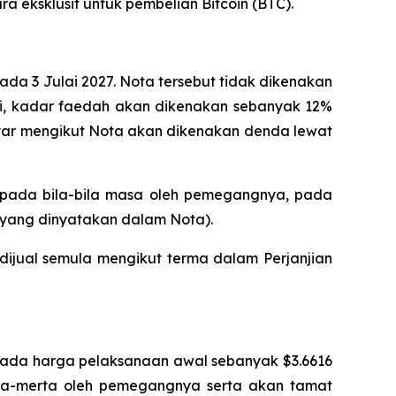
eksklusif untuk pembelian Bitcoin (BTC).
ada 3 Julai 2027. Nota tersebut tidak dikenakan
ini, kadar faedah akan dikenakan sebanyak 12%
ayar mengikut Nota akan dikenakan denda lewat
 pada bila-bila masa oleh pemegangnya, pada
 yang dinyatakan dalam Nota).
dijual semula mengikut terma dalam Perjanjian
ada harga pelaksanaan awal sebanyak $3.6616
rta-merta oleh pemegangnya serta akan tamat