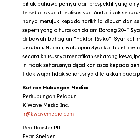
pihak bahawa pernyataan prospektif yang diny
tersebut akan direalisasikan. Anda tidak seha
hanya merujuk kepada tarikh ia dibuat dan se
seperti yang dihuraikan dalam Borang 20-F Sy
di bawah bahagian “Faktor Risiko”. Syarika
berubah. Namun, walaupun Syarikat boleh memi
secara khususnya menafikan sebarang kewajipan
ini tidak seharusnya dijadikan asas kepada pen
tidak wajar tidak seharusnya diletakkan pada p
Butiran Hubungan Media:
Perhubungan Pelabur
K Wave Media Inc.
ir@kwavemedia.com
Red Rooster PR
Evan Sneider